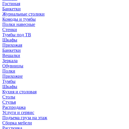
Гостиная
Банкетки
Журнальные столики
Комоды и тумбы
Полки навесные
Стенки
Тумбы под ТВ
Шкафы
Прихожая
Банкетки
Вешалки
Зеркала
Обувницы
Полки
Прихожие
Тумбы
Шкафы
Кухня и столовая
Столы
Стулья
Распродажа
Услуги и сервис
Подъема груза на этаж
Сборка мебели
Рассрочка