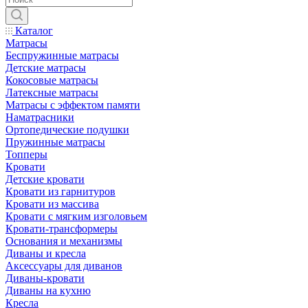
Каталог
Матрасы
Беспружинные матрасы
Детские матрасы
Кокосовые матрасы
Латексные матрасы
Матрасы с эффектом памяти
Наматрасники
Ортопедические подушки
Пружинные матрасы
Топперы
Кровати
Детские кровати
Кровати из гарнитуров
Кровати из массива
Кровати с мягким изголовьем
Кровати-трансформеры
Основания и механизмы
Диваны и кресла
Аксессуары для диванов
Диваны-кровати
Диваны на кухню
Кресла