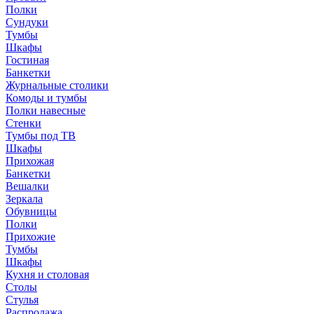
Полки
Сундуки
Тумбы
Шкафы
Гостиная
Банкетки
Журнальные столики
Комоды и тумбы
Полки навесные
Стенки
Тумбы под ТВ
Шкафы
Прихожая
Банкетки
Вешалки
Зеркала
Обувницы
Полки
Прихожие
Тумбы
Шкафы
Кухня и столовая
Столы
Стулья
Распродажа