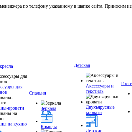
 менеджера по телефону указанному в шапке сайта. Приносим из
Детская
кресла
Гост
Аксессуары и
ссуары для
текстиль
нов
Спальня
Двухъярусные
ны-кровати
Зеркала
кровати
аны на кухню
Комоды
Детские