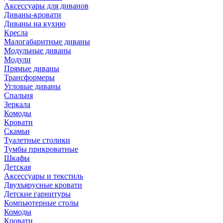
Аксессуары для диванов
Диваны-кровати
Диваны на кухню
Кресла
Малогабаритные диваны
Модульные диваны
Модули
Прямые диваны
Трансформеры
Угловые диваны
Спальня
Зеркала
Комоды
Кровати
Скамьи
Туалетные столики
Тумбы прикроватные
Шкафы
Детская
Аксессуары и текстиль
Двухъярусные кровати
Детские гарнитуры
Компьютерные столы
Комоды
Кровати