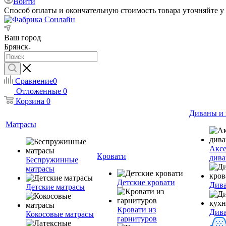
Войти
Способ оплаты и окончательную стоимость товара уточняйте у
Ваш город
Брянск
Сравнение
0
Отложенные
0
Корзина
0
Диваны и 
Матрасы
Аксе
Кровати
дива
Беспружинные
матрасы
Детские кровати
Дива
Детские матрасы
Кровати из
Див
Кокосовые матрасы
гарнитуров