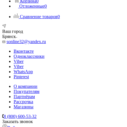
Корзина
0
Отложенные
0
Сравнение товаров
0
Ваш город
Брянск
sonline32@yandex.ru
Вконтакте
Одноклассники
Viber
Viber
WhatsApp
Pinterest
О компании
Покупателям
Партнёрам
Рассрочка
Магазины
8 (800) 600-53-32
Заказать звонок