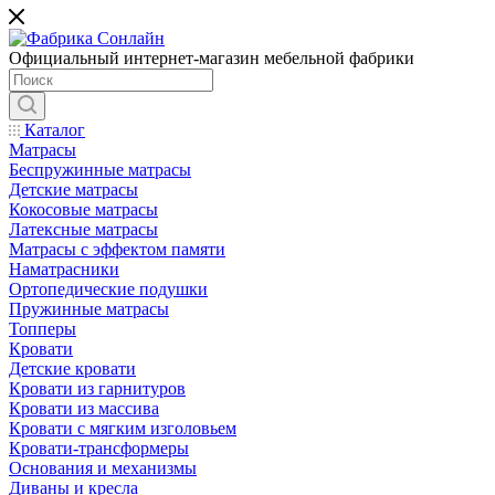
Официальный интернет-магазин мебельной фабрики
Каталог
Матрасы
Беспружинные матрасы
Детские матрасы
Кокосовые матрасы
Латексные матрасы
Матрасы с эффектом памяти
Наматрасники
Ортопедические подушки
Пружинные матрасы
Топперы
Кровати
Детские кровати
Кровати из гарнитуров
Кровати из массива
Кровати с мягким изголовьем
Кровати-трансформеры
Основания и механизмы
Диваны и кресла