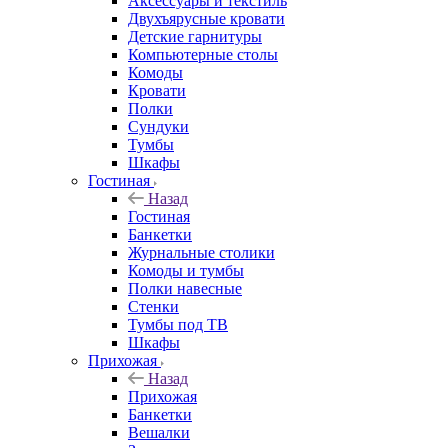
Аксессуары и текстиль
Двухъярусные кровати
Детские гарнитуры
Компьютерные столы
Комоды
Кровати
Полки
Сундуки
Тумбы
Шкафы
Гостиная
Назад
Гостиная
Банкетки
Журнальные столики
Комоды и тумбы
Полки навесные
Стенки
Тумбы под ТВ
Шкафы
Прихожая
Назад
Прихожая
Банкетки
Вешалки