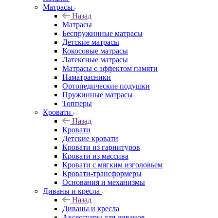
Матрасы
Назад
Матрасы
Беспружинные матрасы
Детские матрасы
Кокосовые матрасы
Латексные матрасы
Матрасы с эффектом памяти
Наматрасники
Ортопедические подушки
Пружинные матрасы
Топперы
Кровати
Назад
Кровати
Детские кровати
Кровати из гарнитуров
Кровати из массива
Кровати с мягким изголовьем
Кровати-трансформеры
Основания и механизмы
Диваны и кресла
Назад
Диваны и кресла
Аксессуары для диванов