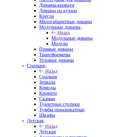
Диваны-кровати
Диваны на кухню
Кресла
Малогабаритные диваны
Модульные диваны
Назад
Модульные диваны
Модули
Прямые диваны
Трансформеры
Угловые диваны
Спальня
Назад
Спальня
Зеркала
Комоды
Кровати
Скамьи
Туалетные столики
Тумбы прикроватные
Шкафы
Детская
Назад
Детская