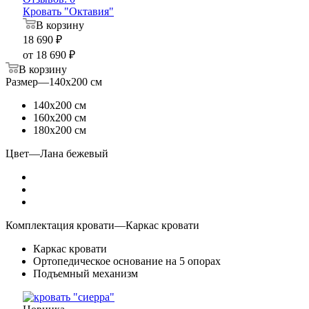
Кровать "Октавия"
В корзину
18 690
₽
от
18 690 ₽
В корзину
Размер
—
140х200 см
140х200 см
160х200 см
180х200 см
Цвет
—
Лана бежевый
Комплектация кровати
—
Каркас кровати
Каркас кровати
Ортопедическое основание на 5 опорах
Подъемный механизм