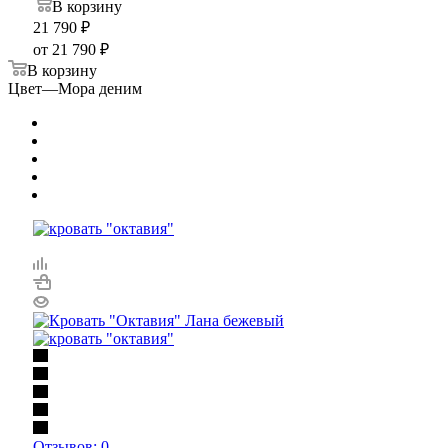
В корзину
21 790
₽
от
21 790 ₽
В корзину
Цвет
—
Мора деним
Отзывов: 0