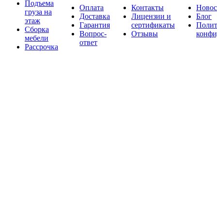
Подъема
Оплата
Контакты
Новос
груза на
Доставка
Лицензии и
Блог
этаж
Гарантия
сертификаты
Полит
Сборка
Вопрос-
Отзывы
конфи
мебели
ответ
Рассрочка