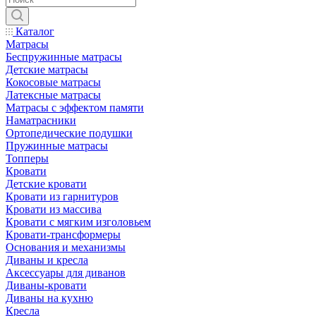
Каталог
Матрасы
Беспружинные матрасы
Детские матрасы
Кокосовые матрасы
Латексные матрасы
Матрасы с эффектом памяти
Наматрасники
Ортопедические подушки
Пружинные матрасы
Топперы
Кровати
Детские кровати
Кровати из гарнитуров
Кровати из массива
Кровати с мягким изголовьем
Кровати-трансформеры
Основания и механизмы
Диваны и кресла
Аксессуары для диванов
Диваны-кровати
Диваны на кухню
Кресла