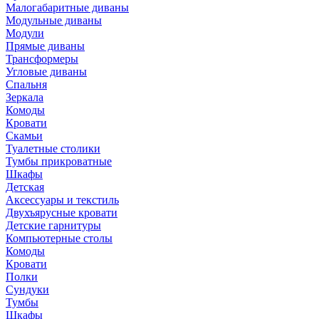
Малогабаритные диваны
Модульные диваны
Модули
Прямые диваны
Трансформеры
Угловые диваны
Спальня
Зеркала
Комоды
Кровати
Скамьи
Туалетные столики
Тумбы прикроватные
Шкафы
Детская
Аксессуары и текстиль
Двухъярусные кровати
Детские гарнитуры
Компьютерные столы
Комоды
Кровати
Полки
Сундуки
Тумбы
Шкафы