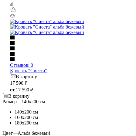
Отзывов: 0
Кровать "Сиеста"
В корзину
17 590
₽
от
17 590 ₽
В корзину
Размер
—
140х200 см
140х200 см
160х200 см
180х200 см
Цвет
—
Альба бежевый