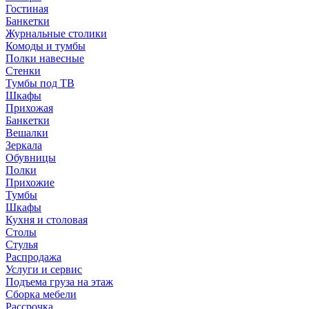
Гостиная
Банкетки
Журнальные столики
Комоды и тумбы
Полки навесные
Стенки
Тумбы под ТВ
Шкафы
Прихожая
Банкетки
Вешалки
Зеркала
Обувницы
Полки
Прихожие
Тумбы
Шкафы
Кухня и столовая
Столы
Стулья
Распродажа
Услуги и сервис
Подъема груза на этаж
Сборка мебели
Рассрочка