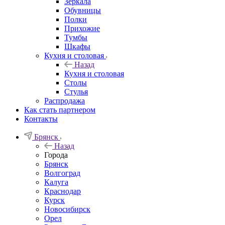
Зеркала
Обувницы
Полки
Прихожие
Тумбы
Шкафы
Кухня и столовая
Назад
Кухня и столовая
Столы
Стулья
Распродажа
Как стать партнером
Контакты
Брянск
Назад
Города
Брянск
Волгоград
Калуга
Краснодар
Курск
Новосибирск
Орел