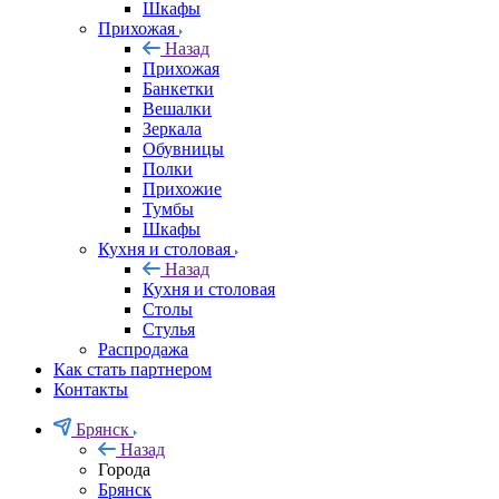
Шкафы
Прихожая
Назад
Прихожая
Банкетки
Вешалки
Зеркала
Обувницы
Полки
Прихожие
Тумбы
Шкафы
Кухня и столовая
Назад
Кухня и столовая
Столы
Стулья
Распродажа
Как стать партнером
Контакты
Брянск
Назад
Города
Брянск