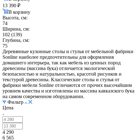
13 390
₽
В корзину
Высота, см:
74
Ширина, см:
102 (139)
Глубина, см:
75
Деревянные кухонные столы и стулья от мебельной фабрики
Sonline наиболее предпочтительны для оформления
домашнего интерьера, так как мебель из ценных пород
древесины (массива бука) отличается экологической
безопасностью и натуральностью, красотой рисунков и
текстурой древесины. Классические столы и стулья от
фабрики мебели Sonline отличаются от прочих высочайшим
уровнем качества и изготовлены из массива кавказского бука
на самом современном оборудовании.
Фильтр
Цена
4 290
6 565