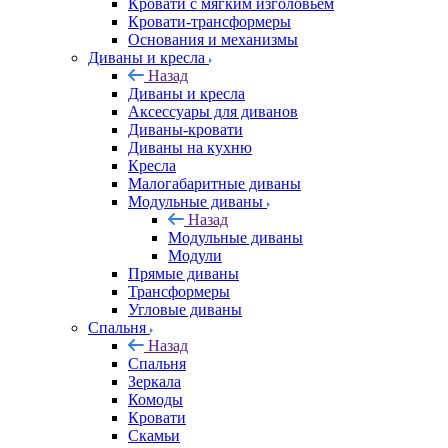
Кровати с мягким изголовьем
Кровати-трансформеры
Основания и механизмы
Диваны и кресла
Назад
Диваны и кресла
Аксессуары для диванов
Диваны-кровати
Диваны на кухню
Кресла
Малогабаритные диваны
Модульные диваны
Назад
Модульные диваны
Модули
Прямые диваны
Трансформеры
Угловые диваны
Спальня
Назад
Спальня
Зеркала
Комоды
Кровати
Скамьи