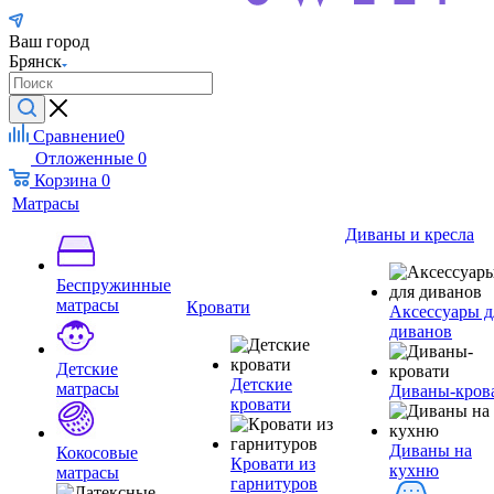
Ваш город
Брянск
Сравнение
0
Отложенные
0
Корзина
0
Матрасы
Диваны и кресла
Беспружинные
матрасы
Кровати
Аксессуары д
диванов
Детские
Детские
матрасы
Диваны-кров
кровати
Диваны на
Кокосовые
Кровати из
кухню
матрасы
гарнитуров