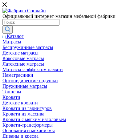
Официальный интернет-магазин мебельной фабрики
Каталог
Матрасы
Беспружинные матрасы
Детские матрасы
Кокосовые матрасы
Латексные матрасы
Матрасы с эффектом памяти
Наматрасники
Ортопедические подушки
Пружинные матрасы
Топперы
Кровати
Детские кровати
Кровати из гарнитуров
Кровати из массива
Кровати с мягким изголовьем
Кровати-трансформеры
Основания и механизмы
Диваны и кресла