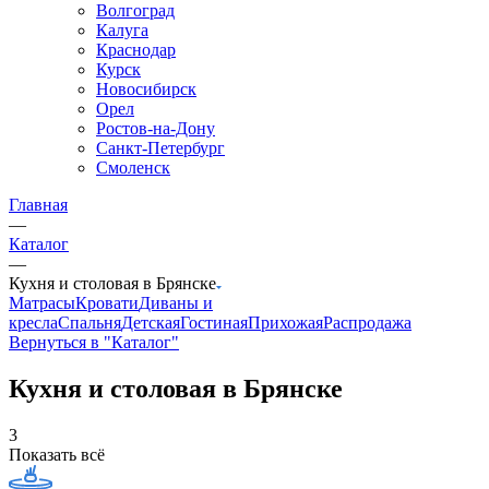
Волгоград
Калуга
Краснодар
Курск
Новосибирск
Орел
Ростов-на-Дону
Санкт-Петербург
Смоленск
Главная
—
Каталог
—
Кухня и столовая в Брянске
Матрасы
Кровати
Диваны и
кресла
Спальня
Детская
Гостиная
Прихожая
Распродажа
Вернуться в "Каталог"
Кухня и столовая в Брянске
3
Показать всё