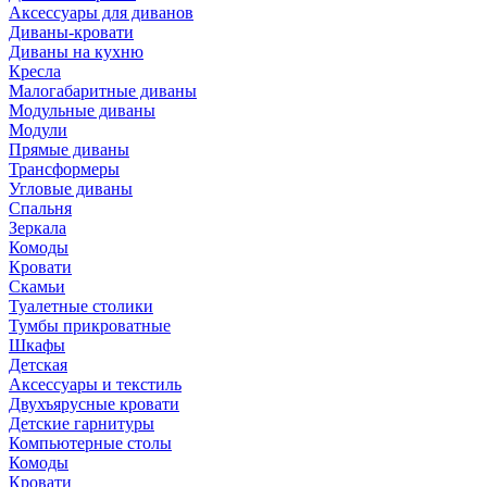
Аксессуары для диванов
Диваны-кровати
Диваны на кухню
Кресла
Малогабаритные диваны
Модульные диваны
Модули
Прямые диваны
Трансформеры
Угловые диваны
Спальня
Зеркала
Комоды
Кровати
Скамьи
Туалетные столики
Тумбы прикроватные
Шкафы
Детская
Аксессуары и текстиль
Двухъярусные кровати
Детские гарнитуры
Компьютерные столы
Комоды
Кровати