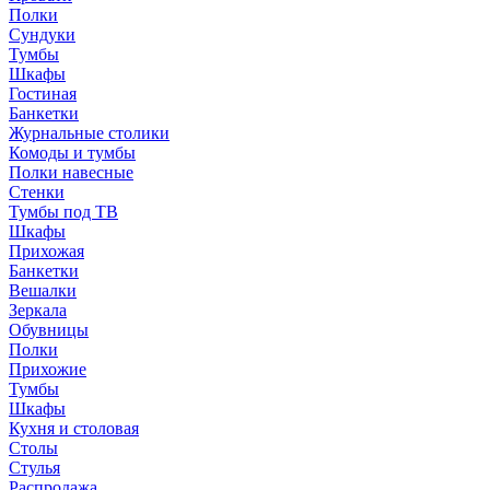
Полки
Сундуки
Тумбы
Шкафы
Гостиная
Банкетки
Журнальные столики
Комоды и тумбы
Полки навесные
Стенки
Тумбы под ТВ
Шкафы
Прихожая
Банкетки
Вешалки
Зеркала
Обувницы
Полки
Прихожие
Тумбы
Шкафы
Кухня и столовая
Столы
Стулья
Распродажа