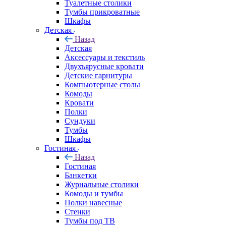
Туалетные столики
Тумбы прикроватные
Шкафы
Детская
Назад
Детская
Аксессуары и текстиль
Двухъярусные кровати
Детские гарнитуры
Компьютерные столы
Комоды
Кровати
Полки
Сундуки
Тумбы
Шкафы
Гостиная
Назад
Гостиная
Банкетки
Журнальные столики
Комоды и тумбы
Полки навесные
Стенки
Тумбы под ТВ