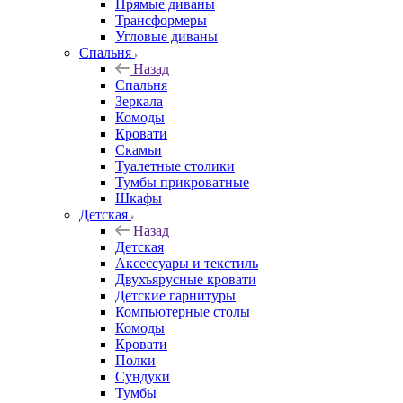
Прямые диваны
Трансформеры
Угловые диваны
Спальня
Назад
Спальня
Зеркала
Комоды
Кровати
Скамьи
Туалетные столики
Тумбы прикроватные
Шкафы
Детская
Назад
Детская
Аксессуары и текстиль
Двухъярусные кровати
Детские гарнитуры
Компьютерные столы
Комоды
Кровати
Полки
Сундуки
Тумбы