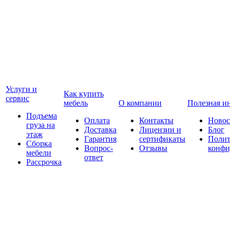
Услуги и
Как купить
сервис
мебель
О компании
Полезная и
Подъема
Оплата
Контакты
Новос
груза на
Доставка
Лицензии и
Блог
этаж
Гарантия
сертификаты
Полит
Сборка
Вопрос-
Отзывы
конфи
мебели
ответ
Рассрочка