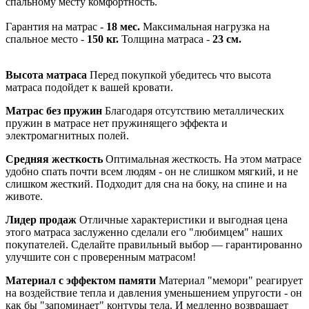
спальному месту комфортность.
Гарантия на матрас -
18 мес.
Максимальная нагрузка на
спальное место -
150 кг.
Толщина матраса -
23 см.
Высота матраса
Перед покупкой убедитесь что высота
матраса подойдет к вашей кровати.
Матрас без пружин
Благодаря отсутствию металлических
пружин в матрасе нет пружинящего эффекта и
электромагнитных полей.
Средняя жесткость
Оптимальная жесткость. На этом матрасе
удобно спать почти всем людям - он не слишком мягкий, и не
слишком жесткий. Подходит для сна на боку, на спине и на
животе.
Лидер продаж
Отличные характеристики и выгодная цена
этого матраса заслуженно сделали его "любимцем" наших
покупателей. Сделайте правильный выбор — гарантированно
улучшите сон с проверенным матрасом!
Материал с эффектом памяти
Материал "мемори" реагирует
на воздействие тепла и давления уменьшением упругости - он
как бы "запоминает" контуры тела. И медленно возвращает