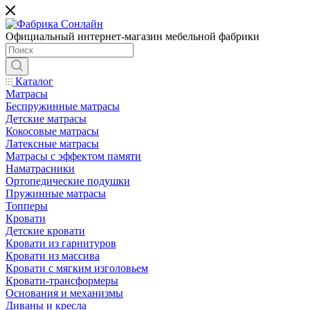
Официальный интернет-магазин мебельной фабрики
Каталог
Матрасы
Беспружинные матрасы
Детские матрасы
Кокосовые матрасы
Латексные матрасы
Матрасы с эффектом памяти
Наматрасники
Ортопедические подушки
Пружинные матрасы
Топперы
Кровати
Детские кровати
Кровати из гарнитуров
Кровати из массива
Кровати с мягким изголовьем
Кровати-трансформеры
Основания и механизмы
Диваны и кресла