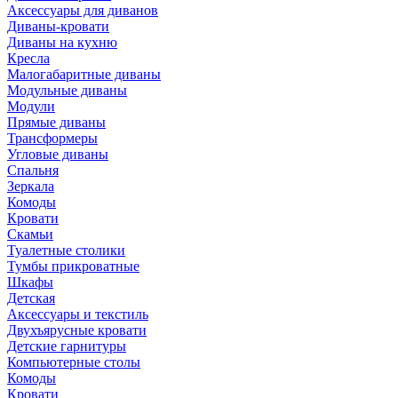
Аксессуары для диванов
Диваны-кровати
Диваны на кухню
Кресла
Малогабаритные диваны
Модульные диваны
Модули
Прямые диваны
Трансформеры
Угловые диваны
Спальня
Зеркала
Комоды
Кровати
Скамьи
Туалетные столики
Тумбы прикроватные
Шкафы
Детская
Аксессуары и текстиль
Двухъярусные кровати
Детские гарнитуры
Компьютерные столы
Комоды
Кровати