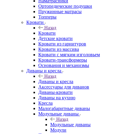
Наматрасники
Ортопедические подушки
Пружинные матрасы
Топперы
Кровати
Назад
Кровати
Детские кровати
Кровати из гарнитуров
Кровати из массива
Кровати с мягким изголовьем
Кровати-трансформеры
Основания и механизмы
Диваны и кресла
Назад
Диваны и кресла
Аксессуары для диванов
Диваны-кровати
Диваны на кухню
Кресла
Малогабаритные диваны
Модульные диваны
Назад
Модульные диваны
Модули