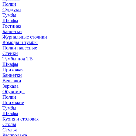
Полки
Сундуки
Тумбы
Шкафы
Гостиная
Банкетки
Журнальные столики
Комоды и тумбы
Полки навесные
Стенки
Тумбы под ТВ
Шкафы
Прихожая
Банкетки
Вешалки
Зеркала
Обувницы
Полки
Прихожие
Тумбы
Шкафы
Кухня и столовая
Столы
Стулья
Распродажа