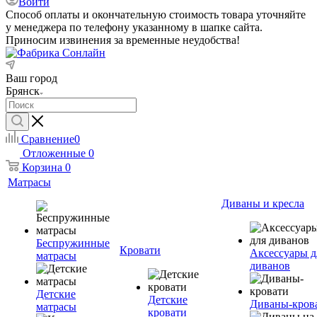
Войти
Способ оплаты и окончательную стоимость товара уточняйте
у менеджера по телефону указанному в шапке сайта.
Приносим извинения за временные неудобства!
Ваш город
Брянск
Сравнение
0
Отложенные
0
Корзина
0
Матрасы
Диваны и кресла
Беспружинные
Кровати
Аксессуары д
матрасы
диванов
Детские
Детские
Диваны-кров
матрасы
кровати