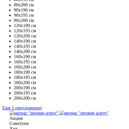
80х200 см
90х190 см
90х195 см
90х200 см
120х190 см
120х195 см
120х200 см
140х190 см
140х195 см
140х200 см
160х190 см
160х195 см
160х200 см
180х190 см
180х195 см
180х200 см
200х190 см
200х195 см
200х200 см
Еще 1 предложение
Акция
Советуем
Хит