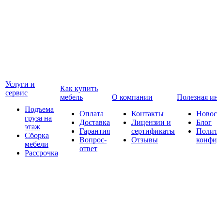
Услуги и
Как купить
сервис
мебель
О компании
Полезная и
Подъема
Оплата
Контакты
Новос
груза на
Доставка
Лицензии и
Блог
этаж
Гарантия
сертификаты
Полит
Сборка
Вопрос-
Отзывы
конфи
мебели
ответ
Рассрочка