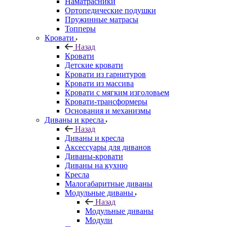
Наматрасники
Ортопедические подушки
Пружинные матрасы
Топперы
Кровати
Назад
Кровати
Детские кровати
Кровати из гарнитуров
Кровати из массива
Кровати с мягким изголовьем
Кровати-трансформеры
Основания и механизмы
Диваны и кресла
Назад
Диваны и кресла
Аксессуары для диванов
Диваны-кровати
Диваны на кухню
Кресла
Малогабаритные диваны
Модульные диваны
Назад
Модульные диваны
Модули