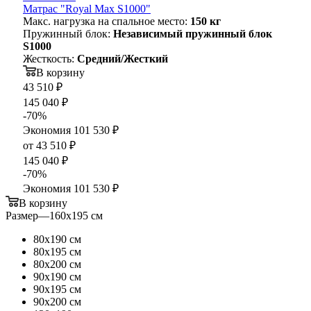
Матрас "Royal Max S1000"
Макс. нагрузка на спальное место:
150 кг
Пружинный блок:
Независимый пружинный блок
S1000
Жесткость:
Средний/Жесткий
В корзину
43 510
₽
145 040
₽
-
70
%
Экономия
101 530
₽
от
43 510 ₽
145 040 ₽
-
70
%
Экономия
101 530 ₽
В корзину
Размер
—
160х195 см
80х190 см
80х195 см
80х200 см
90х190 см
90х195 см
90х200 см