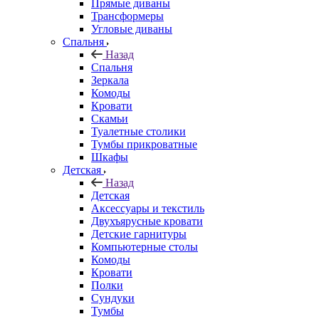
Прямые диваны
Трансформеры
Угловые диваны
Спальня
Назад
Спальня
Зеркала
Комоды
Кровати
Скамьи
Туалетные столики
Тумбы прикроватные
Шкафы
Детская
Назад
Детская
Аксессуары и текстиль
Двухъярусные кровати
Детские гарнитуры
Компьютерные столы
Комоды
Кровати
Полки
Сундуки
Тумбы