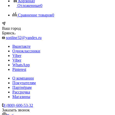
Корзина
0
Отложенные
0
Сравнение товаров
0
Ваш город
Брянск
sonline32@yandex.ru
Вконтакте
Одноклассники
Viber
Viber
WhatsApp
Pinterest
О компании
Покупателям
Партнёрам
Рассрочка
Магазины
8 (800) 600-53-32
Заказать звонок