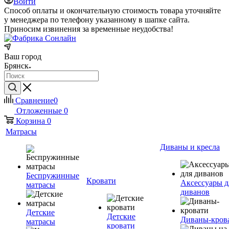
Войти
Способ оплаты и окончательную стоимость товара уточняйте
у менеджера по телефону указанному в шапке сайта.
Приносим извинения за временные неудобства!
Ваш город
Брянск
Сравнение
0
Отложенные
0
Корзина
0
Матрасы
Диваны и кресла
Беспружинные
Кровати
Аксессуары д
матрасы
диванов
Детские
Детские
Диваны-кров
матрасы
кровати