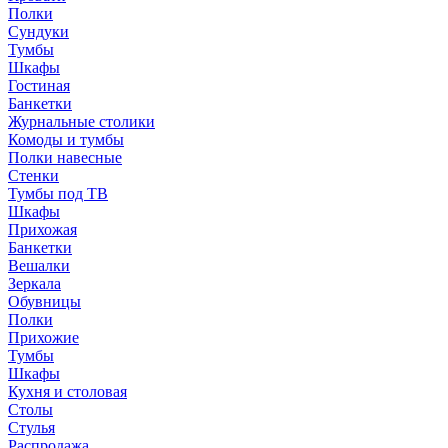
Полки
Сундуки
Тумбы
Шкафы
Гостиная
Банкетки
Журнальные столики
Комоды и тумбы
Полки навесные
Стенки
Тумбы под ТВ
Шкафы
Прихожая
Банкетки
Вешалки
Зеркала
Обувницы
Полки
Прихожие
Тумбы
Шкафы
Кухня и столовая
Столы
Стулья
Распродажа