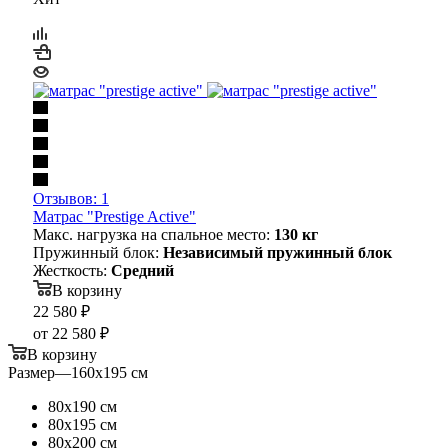
Отзывов: 1
Матрас "Prestige Active"
Макс. нагрузка на спальное место:
130 кг
Пружинный блок:
Независимый пружинный блок
Жесткость:
Средний
В корзину
22 580
₽
от
22 580 ₽
В корзину
Размер
—
160х195 см
80х190 см
80х195 см
80х200 см