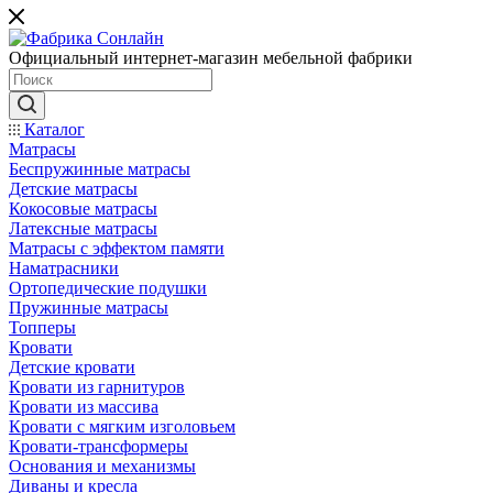
Официальный интернет-магазин мебельной фабрики
Каталог
Матрасы
Беспружинные матрасы
Детские матрасы
Кокосовые матрасы
Латексные матрасы
Матрасы с эффектом памяти
Наматрасники
Ортопедические подушки
Пружинные матрасы
Топперы
Кровати
Детские кровати
Кровати из гарнитуров
Кровати из массива
Кровати с мягким изголовьем
Кровати-трансформеры
Основания и механизмы
Диваны и кресла