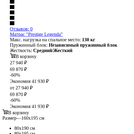
Отзывов: 0
Матрас "Prestige Legenda"
Макс. нагрузка на спальное место:
130 кг
Пружинный блок:
Независимый пружинный блок
Жесткость:
Средний/Жесткий
В корзину
27 940
₽
69 870
₽
-
60
%
Экономия
41 930
₽
от
27 940 ₽
69 870 ₽
-
60
%
Экономия
41 930 ₽
В корзину
Размер
—
160х195 см
80х190 см
80х195 см