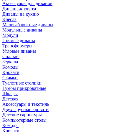
Аксессуары для диванов
Диваны-кровати
Диваны на кухню
Кресла
Малогабаритные диваны
Модульные диваны
Модули
Прямые диваны
Трансформеры
Угловые диваны
Спальня
Зеркала
Комоды
Кровати
Скамьи
Туалетные столики
Тумбы прикроватные
Шкафы
Детская
Аксессуары и текстиль
Двухъярусные кровати
Детские гарнитуры
Компьютерные столы
Комоды
Кровати