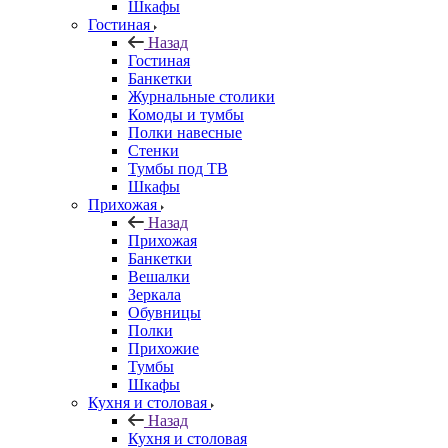
Шкафы
Гостиная
Назад
Гостиная
Банкетки
Журнальные столики
Комоды и тумбы
Полки навесные
Стенки
Тумбы под ТВ
Шкафы
Прихожая
Назад
Прихожая
Банкетки
Вешалки
Зеркала
Обувницы
Полки
Прихожие
Тумбы
Шкафы
Кухня и столовая
Назад
Кухня и столовая