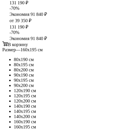
131 190
₽
-
70
%
Экономия
91 840
₽
от
39 350 ₽
131 190 ₽
-
70
%
Экономия
91 840 ₽
В корзину
Размер
—
160х195 см
80х190 см
80х195 см
80х200 см
90х190 см
90х195 см
90х200 см
120х190 см
120х195 см
120х200 см
140х190 см
140х195 см
140х200 см
160х190 см
160х195 см