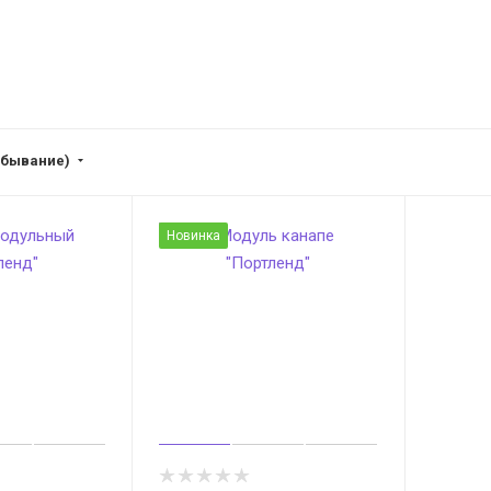
убывание)
Новинка