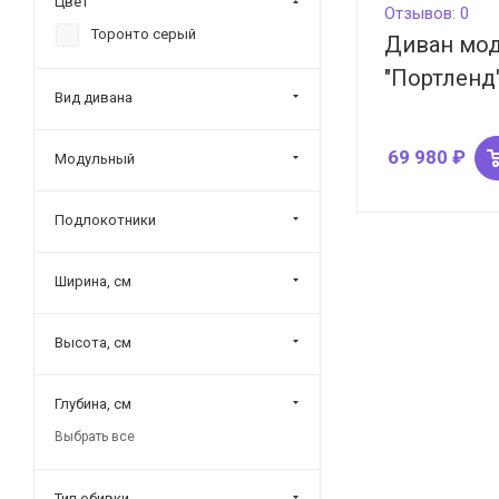
Цвет
Отзывов: 0
Торонто серый
Диван мо
"Портленд
Вид дивана
69 980
₽
Модульный
Подлокотники
Ширина, см
Высота, см
Глубина, см
Выбрать все
Тип обивки