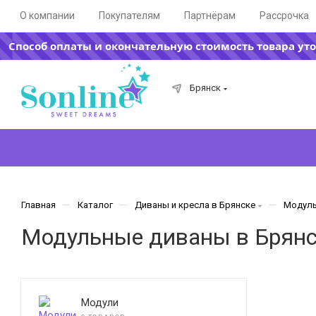
О компании
Покупателям
Партнёрам
Рассрочка
Способ оплаты и окончательную стоимость товара ут
Брянск
—
—
—
Главная
Каталог
Диваны и кресла в Брянске
Модуль
Модульные диваны в Брянс
Модули