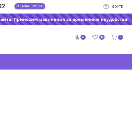
32
ЗАКАЗАТЬ ЗВОНОК
ВОЙТИ
сайта. Приносим извинения за временные неудобства!
0
0
0