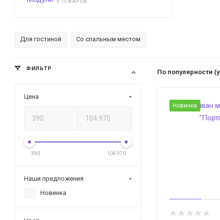
9 ТОВАРОВ
Для гостиной
Со спальным местом
ФИЛЬТР
По популярности (
Цена
Новинка
390
104 970
Наши предложения
Новинка