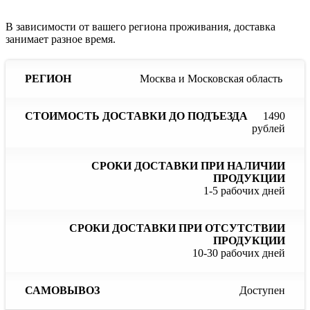
В зависимости от вашего региона проживания, доставка
занимает разное время.
Сроки
С
Москва и Московская область
Стоимость
доставки
до
доставки
Регион
при
до
наличии
отс
1490
подъезда
продукции
пр
рублей
1-5 рабочих дней
10-30 рабочих дней
Доступен