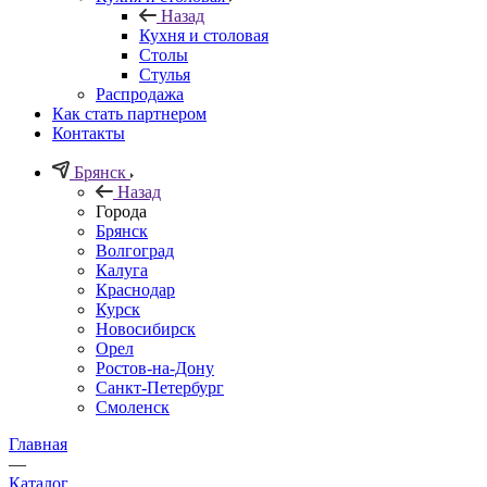
Назад
Кухня и столовая
Столы
Стулья
Распродажа
Как стать партнером
Контакты
Брянск
Назад
Города
Брянск
Волгоград
Калуга
Краснодар
Курск
Новосибирск
Орел
Ростов-на-Дону
Санкт-Петербург
Смоленск
Главная
—
Каталог