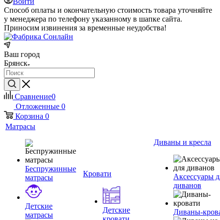
Войти
Способ оплаты и окончательную стоимость товара уточняйте
у менеджера по телефону указанному в шапке сайта.
Приносим извинения за временные неудобства!
Ваш город
Брянск
Сравнение
0
Отложенные
0
Корзина
0
Матрасы
Диваны и кресла
Беспружинные
Кровати
Аксессуары д
матрасы
диванов
Детские
Детские
Диваны-кров
матрасы
кровати