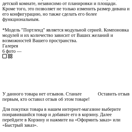
детской комнате, независимо от планировки и площади.
Кроме того, это позволяет не только изменить размер дивана и
его конфигурацию, но также сделать его более
функциональным.
*Модель "Портленд" является модульной серией. Компоновка
модулей и их количество зависит от Ваших желаний и
возможностей Вашего пространства.
Галерея
6
фото
—
У данного товара нет отзывов. Станьте
Оставить отзыв
первым, кто оставил отзыв об этом товаре!
Для покупки товара в нашем интернет-магазине выберите
понравившийся товар и добавьте его в корзину. Далее
перейдите в Корзину и нажмите на «Оформить заказ» или
«Быстрый заказ».