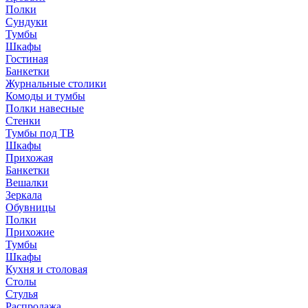
Полки
Сундуки
Тумбы
Шкафы
Гостиная
Банкетки
Журнальные столики
Комоды и тумбы
Полки навесные
Стенки
Тумбы под ТВ
Шкафы
Прихожая
Банкетки
Вешалки
Зеркала
Обувницы
Полки
Прихожие
Тумбы
Шкафы
Кухня и столовая
Столы
Стулья
Распродажа