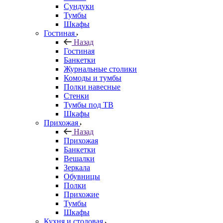
Сундуки
Тумбы
Шкафы
Гостиная
Назад
Гостиная
Банкетки
Журнальные столики
Комоды и тумбы
Полки навесные
Стенки
Тумбы под ТВ
Шкафы
Прихожая
Назад
Прихожая
Банкетки
Вешалки
Зеркала
Обувницы
Полки
Прихожие
Тумбы
Шкафы
Кухня и столовая