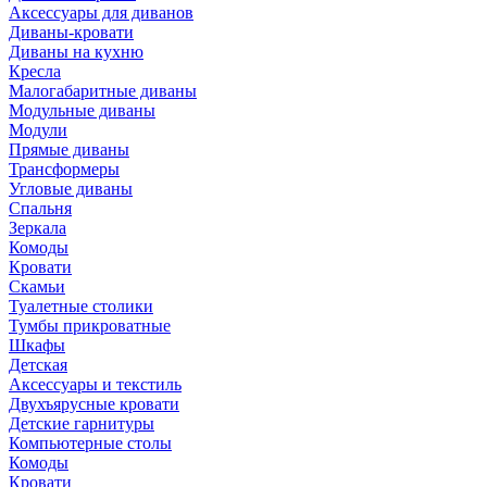
Аксессуары для диванов
Диваны-кровати
Диваны на кухню
Кресла
Малогабаритные диваны
Модульные диваны
Модули
Прямые диваны
Трансформеры
Угловые диваны
Спальня
Зеркала
Комоды
Кровати
Скамьи
Туалетные столики
Тумбы прикроватные
Шкафы
Детская
Аксессуары и текстиль
Двухъярусные кровати
Детские гарнитуры
Компьютерные столы
Комоды
Кровати