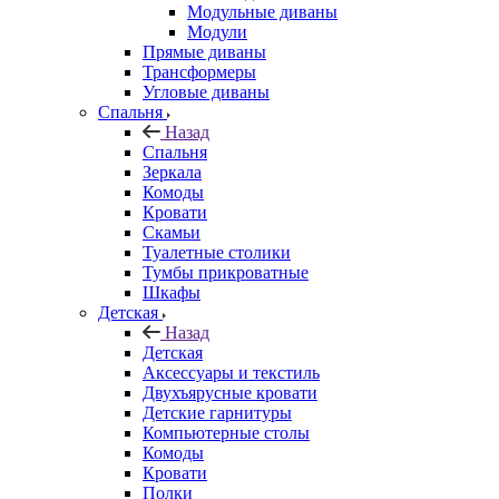
Модульные диваны
Модули
Прямые диваны
Трансформеры
Угловые диваны
Спальня
Назад
Спальня
Зеркала
Комоды
Кровати
Скамьи
Туалетные столики
Тумбы прикроватные
Шкафы
Детская
Назад
Детская
Аксессуары и текстиль
Двухъярусные кровати
Детские гарнитуры
Компьютерные столы
Комоды
Кровати
Полки