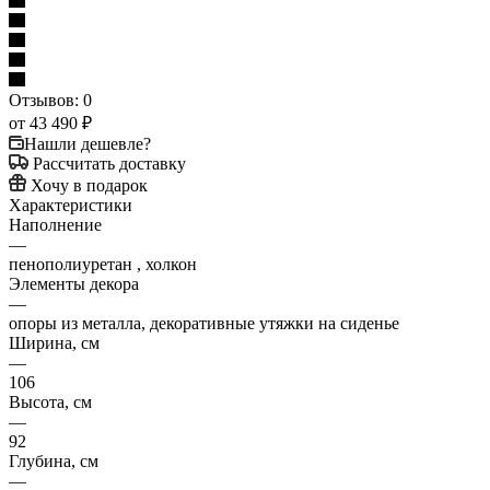
Отзывов: 0
от
43 490 ₽
Нашли дешевле?
Рассчитать доставку
Хочу в подарок
Характеристики
Наполнение
—
пенополиуретан , холкон
Элементы декора
—
опоры из металла, декоративные утяжки на сиденье
Ширина, см
—
106
Высота, см
—
92
Глубина, см
—