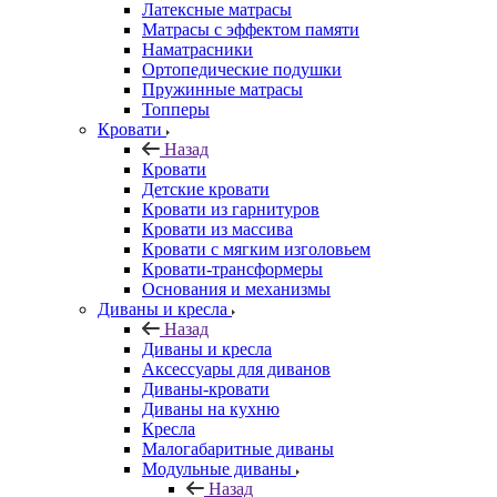
Латексные матрасы
Матрасы с эффектом памяти
Наматрасники
Ортопедические подушки
Пружинные матрасы
Топперы
Кровати
Назад
Кровати
Детские кровати
Кровати из гарнитуров
Кровати из массива
Кровати с мягким изголовьем
Кровати-трансформеры
Основания и механизмы
Диваны и кресла
Назад
Диваны и кресла
Аксессуары для диванов
Диваны-кровати
Диваны на кухню
Кресла
Малогабаритные диваны
Модульные диваны
Назад