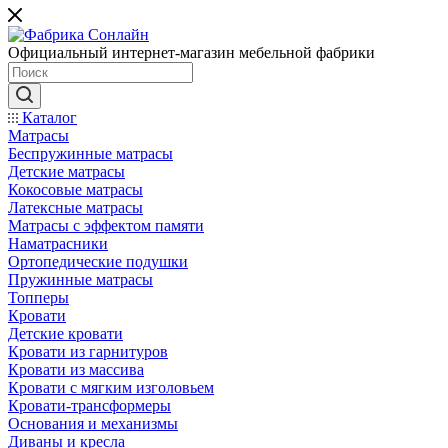
Официальный интернет-магазин мебельной фабрики
Каталог
Матрасы
Беспружинные матрасы
Детские матрасы
Кокосовые матрасы
Латексные матрасы
Матрасы с эффектом памяти
Наматрасники
Ортопедические подушки
Пружинные матрасы
Топперы
Кровати
Детские кровати
Кровати из гарнитуров
Кровати из массива
Кровати с мягким изголовьем
Кровати-трансформеры
Основания и механизмы
Диваны и кресла