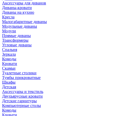
Аксессуары для диванов
Диваны-кровати
Диваны на кухню
Кресла
Малогабаритные диваны
Модульные диваны
Модули
Прямые диваны
Трансформеры
Угловые диваны
Спальня
Зеркала
Комоды
Кровати
Скамьи
Туалетные столики
Тумбы прикроватные
Шкафы
Детская
Аксессуары и текстиль
Двухъярусные кровати
Детские гарнитуры
Компьютерные столы
Комоды
Кровати