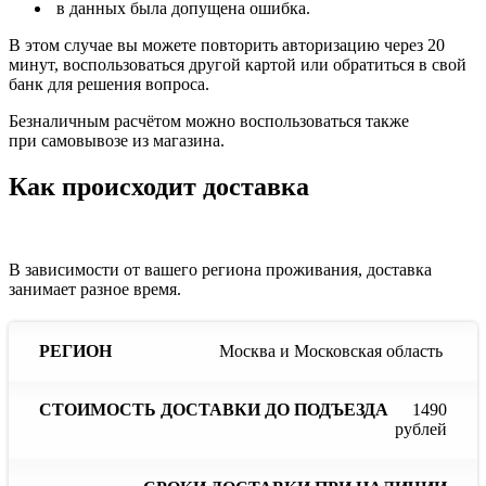
в данных была допущена ошибка.
В этом случае вы можете повторить авторизацию через 20
минут, воспользоваться другой картой или обратиться в свой
банк для решения вопроса.
Безналичным расчётом можно воспользоваться также
при самовывозе из магазина.
Как происходит доставка
В зависимости от вашего региона проживания, доставка
занимает разное время.
Сроки
С
Москва и Московская область
Стоимость
доставки
до
доставки
Регион
при
до
наличии
отс
1490
подъезда
продукции
пр
рублей