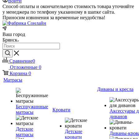
Войти
Способ оплаты и окончательную стоимость товара уточняйте
у менеджера по телефону указанному в шапке сайта.
Приносим извинения за временные неудобства!
Ваш город
Брянск
Сравнение
0
Отложенные
0
Корзина
0
Матрасы
Диваны и кресла
Беспружинные
Кровати
Аксессуары д
матрасы
диванов
Детские
Детские
Диваны-кров
матрасы
кровати