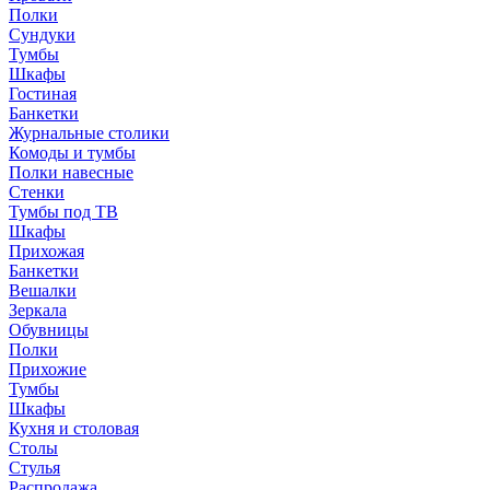
Полки
Сундуки
Тумбы
Шкафы
Гостиная
Банкетки
Журнальные столики
Комоды и тумбы
Полки навесные
Стенки
Тумбы под ТВ
Шкафы
Прихожая
Банкетки
Вешалки
Зеркала
Обувницы
Полки
Прихожие
Тумбы
Шкафы
Кухня и столовая
Столы
Стулья
Распродажа