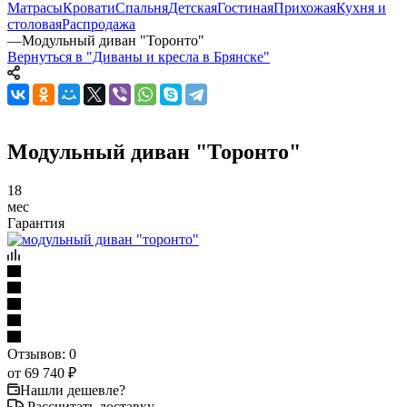
Матрасы
Кровати
Спальня
Детская
Гостиная
Прихожая
Кухня и
столовая
Распродажа
—
Модульный диван "Торонто"
Вернуться в "Диваны и кресла в Брянске"
Модульный диван "Торонто"
18
мес
Гарантия
Отзывов: 0
от
69 740 ₽
Нашли дешевле?
Рассчитать доставку