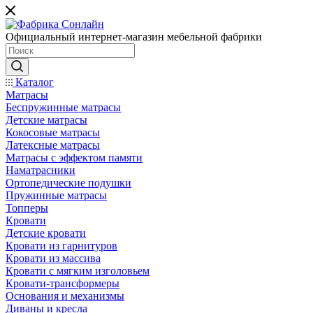
Официальный интернет-магазин мебельной фабрики
Каталог
Матрасы
Беспружинные матрасы
Детские матрасы
Кокосовые матрасы
Латексные матрасы
Матрасы с эффектом памяти
Наматрасники
Ортопедические подушки
Пружинные матрасы
Топперы
Кровати
Детские кровати
Кровати из гарнитуров
Кровати из массива
Кровати с мягким изголовьем
Кровати-трансформеры
Основания и механизмы
Диваны и кресла