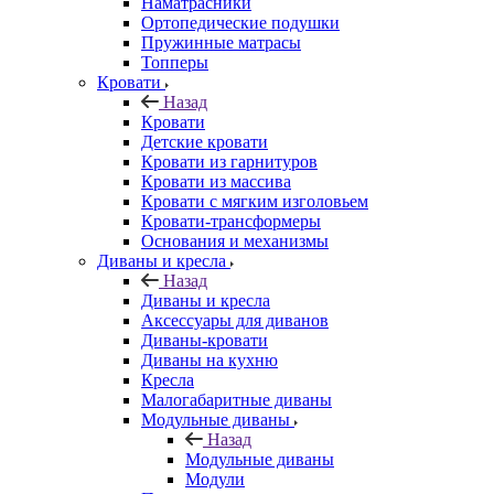
Наматрасники
Ортопедические подушки
Пружинные матрасы
Топперы
Кровати
Назад
Кровати
Детские кровати
Кровати из гарнитуров
Кровати из массива
Кровати с мягким изголовьем
Кровати-трансформеры
Основания и механизмы
Диваны и кресла
Назад
Диваны и кресла
Аксессуары для диванов
Диваны-кровати
Диваны на кухню
Кресла
Малогабаритные диваны
Модульные диваны
Назад
Модульные диваны
Модули