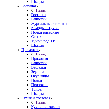
Шкафы
Гостиная
Назад
Гостиная
Банкетки
Журнальные столики
Комоды и тумбы
Полки навесные
Стенки
Тумбы под ТВ
Шкафы
Прихожая
Назад
Прихожая
Банкетки
Вешалки
Зеркала
Обувницы
Полки
Прихожие
Тумбы
Шкафы
Кухня и столовая
Назад
Кухня и столовая