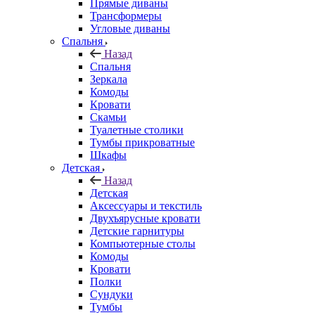
Прямые диваны
Трансформеры
Угловые диваны
Спальня
Назад
Спальня
Зеркала
Комоды
Кровати
Скамьи
Туалетные столики
Тумбы прикроватные
Шкафы
Детская
Назад
Детская
Аксессуары и текстиль
Двухъярусные кровати
Детские гарнитуры
Компьютерные столы
Комоды
Кровати
Полки
Сундуки
Тумбы