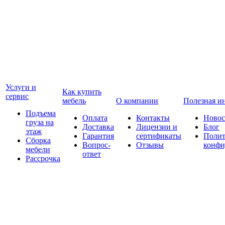
Услуги и
Как купить
сервис
мебель
О компании
Полезная и
Подъема
Оплата
Контакты
Новос
груза на
Доставка
Лицензии и
Блог
этаж
Гарантия
сертификаты
Полит
Сборка
Вопрос-
Отзывы
конфи
мебели
ответ
Рассрочка